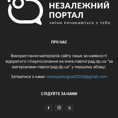
ПРО НАС
Використання матеріалів сайту лише за наявності
відкритого гіперпосилання на www.павлоград.dp.ua "за
матеріалами павлоград.dp.ua" у першому абзаці.
Зв'язатися з нами:
newspavlograd2020@gmail.com
СЛІДУЙТЕ ЗА НАМИ