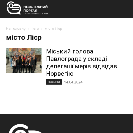
На головну
Теги
місто Лієр
місто Лієр
Міський голова
Павлограда у складі
делегації мерів відвідав
Норвегію
14.04.2024
НОВИНИ