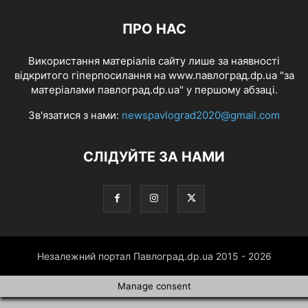
ПРО НАС
Використання матеріалів сайту лише за наявності
відкритого гіперпосилання на www.павлоград.dp.ua "за
матеріалами павлоград.dp.ua" у першому абзаці.
Зв'язатися з нами:
newspavlograd2020@gmail.com
СЛІДУЙТЕ ЗА НАМИ
Незалежний портал Павлоград.dp.ua 2015 - 2026
Manage consent