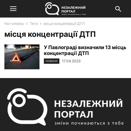
На головну
Теги
місця концентрації ДТП
місця концентрації ДТП
У Павлограді визначили 13 місць
концентрації ДТП
17.04.2023
НОВИНИ