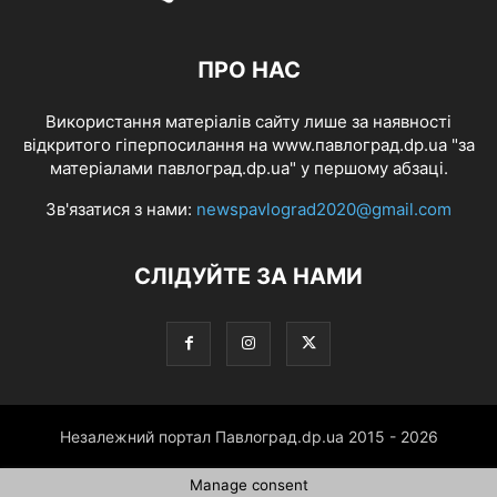
ПРО НАС
Використання матеріалів сайту лише за наявності
відкритого гіперпосилання на www.павлоград.dp.ua "за
матеріалами павлоград.dp.ua" у першому абзаці.
Зв'язатися з нами:
newspavlograd2020@gmail.com
СЛІДУЙТЕ ЗА НАМИ
Незалежний портал Павлоград.dp.ua 2015 - 2026
Manage consent