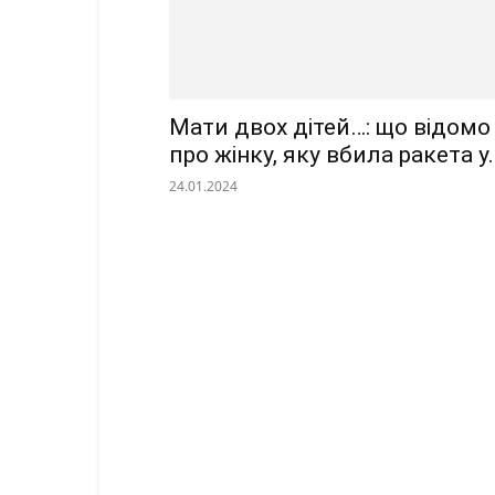
Мати двох дітей…: що відомо
про жінку, яку вбила ракета у..
24.01.2024