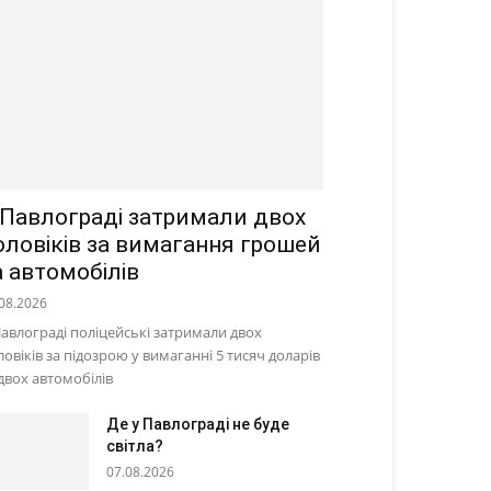
 Павлограді затримали двох
оловіків за вимагання грошей
а автомобілів
08.2026
Павлограді поліцейські затримали двох
ловіків за підозрою у вимаганні 5 тисяч доларів
 двох автомобілів
Де у Павлограді не буде
світла?
07.08.2026