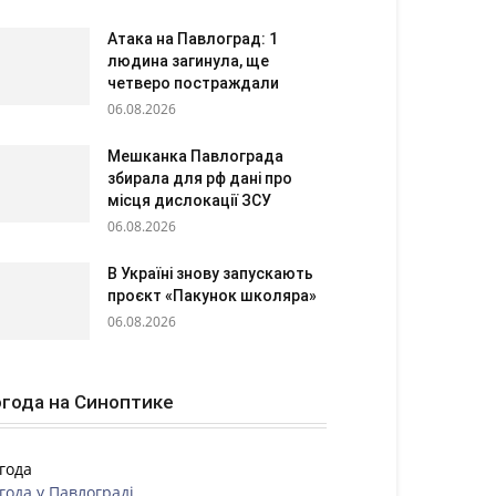
Атака на Павлоград: 1
людина загинула, ще
четверо постраждали
06.08.2026
Мешканка Павлограда
збирала для рф дані про
місця дислокації ЗСУ
06.08.2026
В Україні знову запускають
проєкт «Пакунок школяра»
06.08.2026
года на Синоптике
года
года у
Павлограді