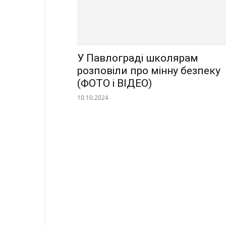
У Павлограді школярам
розповіли про мінну безпеку
(ФОТО і ВІДЕО)
10.10.2024