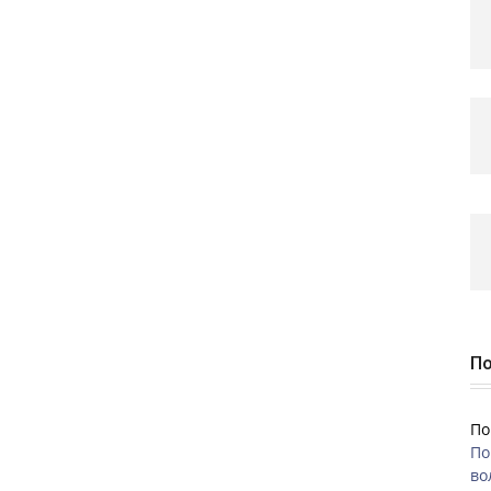
По
По
По
во