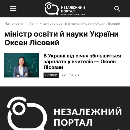
На головну
Теги
міністр освіти й науки України Оксен Лісовий
міністр освіти й науки України
Оксен Лісовий
В Україні від січня збільшиться
зарплата у вчителів ― Оксен
Лісовий
22.11.2023
НОВИНИ