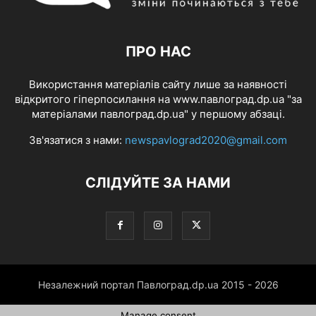
ПРО НАС
Використання матеріалів сайту лише за наявності
відкритого гіперпосилання на www.павлоград.dp.ua "за
матеріалами павлоград.dp.ua" у першому абзаці.
Зв'язатися з нами:
newspavlograd2020@gmail.com
СЛІДУЙТЕ ЗА НАМИ
Незалежний портал Павлоград.dp.ua 2015 - 2026
Manage consent