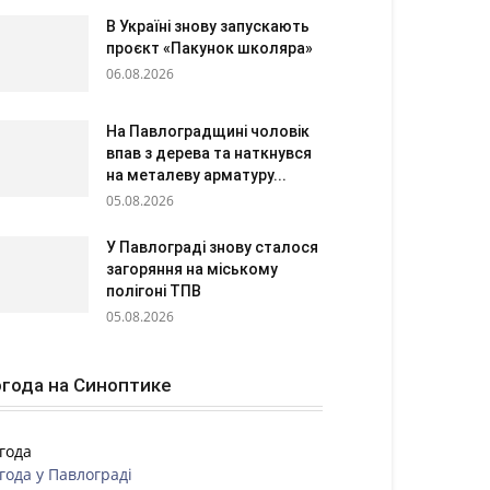
В Україні знову запускають
проєкт «Пакунок школяра»
06.08.2026
На Павлоградщині чоловік
впав з дерева та наткнувся
на металеву арматуру...
05.08.2026
У Павлограді знову сталося
загоряння на міському
полігоні ТПВ
05.08.2026
года на Синоптике
года
года у
Павлограді