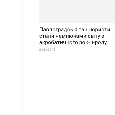
Павлоградські танцюристи
стали чемпіонами світу з
акробатичного рок-н-ролу
04.11.2025