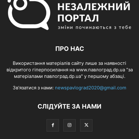
ПРО НАС
Використання матеріалів сайту лише за наявності
відкритого гіперпосилання на www.павлоград.dp.ua "за
матеріалами павлоград.dp.ua" у першому абзаці.
Зв'язатися з нами:
newspavlograd2020@gmail.com
СЛІДУЙТЕ ЗА НАМИ