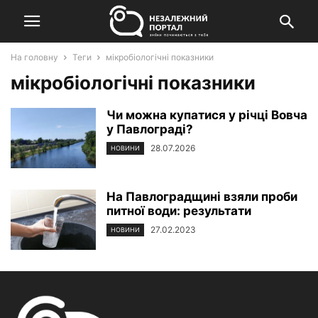
На головну
Теги
мікробіологічні показники
мікробіологічні показники
Чи можна купатися у річці Вовча
у Павлограді?
28.07.2026
НОВИНИ
На Павлоградщині взяли проби
питної води: результати
27.02.2023
НОВИНИ