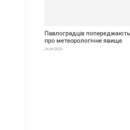
Павлоградців попереджают
про метеорологічне явище
24.04.2023