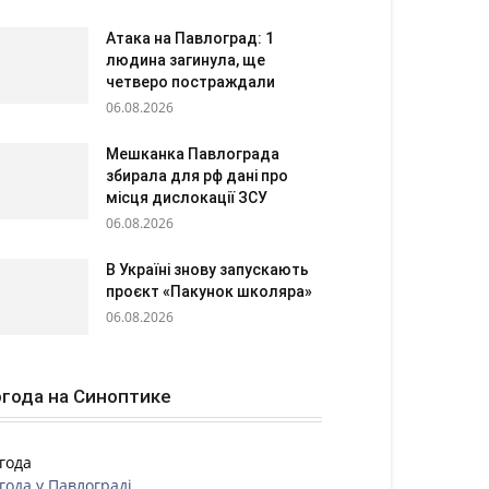
Атака на Павлоград: 1
людина загинула, ще
четверо постраждали
06.08.2026
Мешканка Павлограда
збирала для рф дані про
місця дислокації ЗСУ
06.08.2026
В Україні знову запускають
проєкт «Пакунок школяра»
06.08.2026
года на Синоптике
года
года у
Павлограді