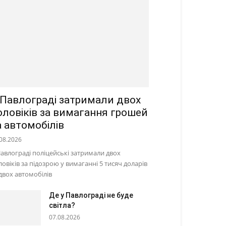
 Павлограді затримали двох
оловіків за вимагання грошей
а автомобілів
08.2026
Павлограді поліцейські затримали двох
ловіків за підозрою у вимаганні 5 тисяч доларів
 двох автомобілів
Де у Павлограді не буде
світла?
07.08.2026