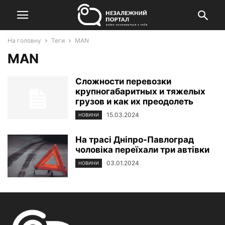
На головну
Теги
MAN
MAN
Сложности перевозки
крупногабаритных и тяжелых
грузов и как их преодолеть
15.03.2024
НОВИНИ
На трасі Дніпро-Павлоград
чоловіка переїхали три автівки
03.01.2024
НОВИНИ