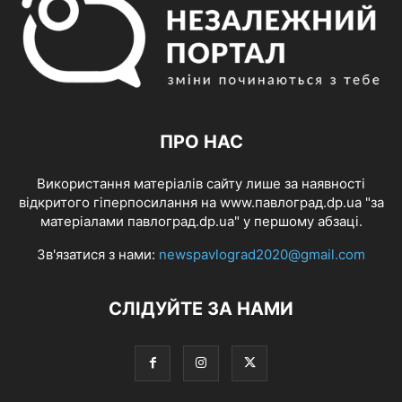
ПРО НАС
Використання матеріалів сайту лише за наявності
відкритого гіперпосилання на www.павлоград.dp.ua "за
матеріалами павлоград.dp.ua" у першому абзаці.
Зв'язатися з нами:
newspavlograd2020@gmail.com
СЛІДУЙТЕ ЗА НАМИ