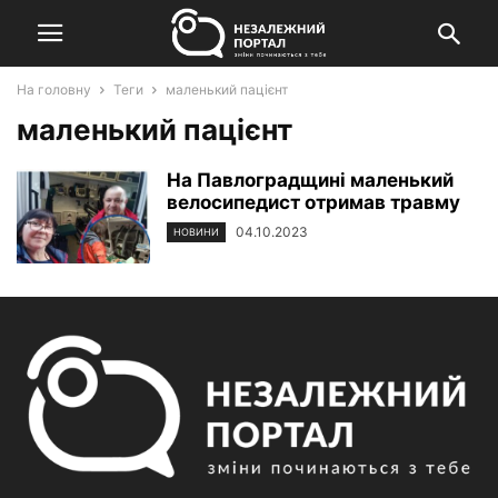
На головну
Теги
маленький пацієнт
маленький пацієнт
На Павлоградщині маленький
велосипедист отримав травму
04.10.2023
НОВИНИ