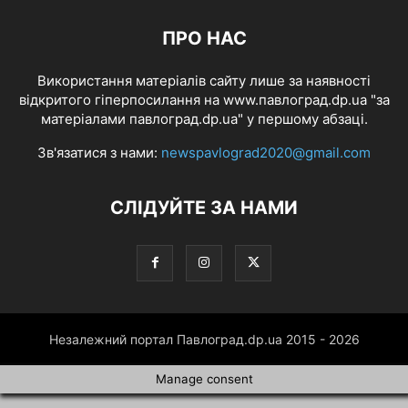
ПРО НАС
Використання матеріалів сайту лише за наявності
відкритого гіперпосилання на www.павлоград.dp.ua "за
матеріалами павлоград.dp.ua" у першому абзаці.
Зв'язатися з нами:
newspavlograd2020@gmail.com
СЛІДУЙТЕ ЗА НАМИ
Незалежний портал Павлоград.dp.ua 2015 - 2026
Manage consent