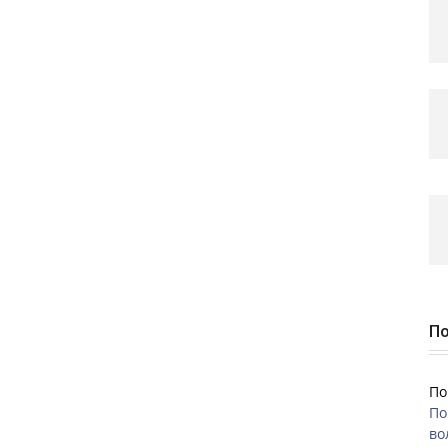
По
По
По
во