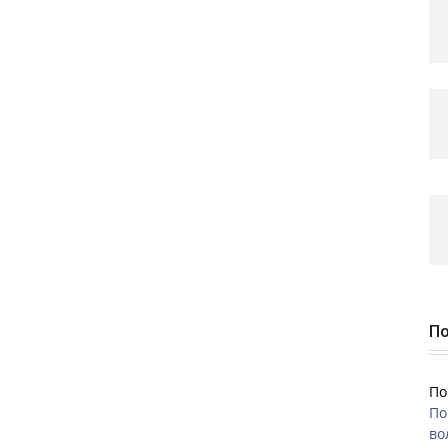
По
По
По
во