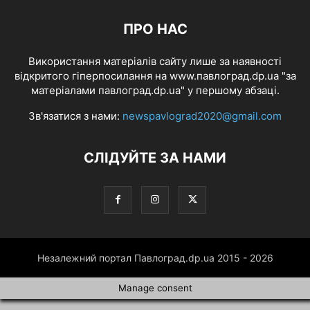
ПРО НАС
Використання матеріалів сайту лише за наявності
відкритого гіперпосилання на www.павлоград.dp.ua "за
матеріалами павлоград.dp.ua" у першому абзаці.
Зв'язатися з нами:
newspavlograd2020@gmail.com
СЛІДУЙТЕ ЗА НАМИ
Незалежний портал Павлоград.dp.ua 2015 - 2026
Manage consent