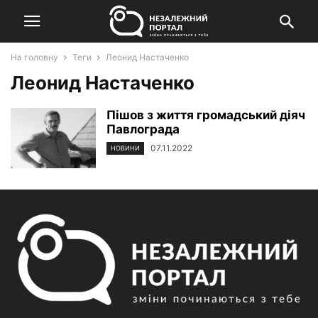
На головну
Теги
Леонид Настаченко
Леонид Настаченко
Пішов з життя громадський діяч
Павлограда
07.11.2022
НОВИНИ