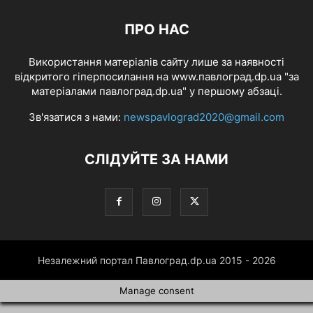
ПРО НАС
Використання матеріалів сайту лише за наявності
відкритого гіперпосилання на www.павлоград.dp.ua "за
матеріалами павлоград.dp.ua" у першому абзаці.
Зв'язатися з нами:
newspavlograd2020@gmail.com
СЛІДУЙТЕ ЗА НАМИ
Незалежний портал Павлоград.dp.ua 2015 - 2026
Manage consent