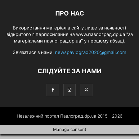
ПРО НАС
Використання матеріалів сайту лише за наявності
відкритого гіперпосилання на www.павлоград.dp.ua "за
матеріалами павлоград.dp.ua" у першому абзаці.
Зв'язатися з нами:
newspavlograd2020@gmail.com
СЛІДУЙТЕ ЗА НАМИ
Незалежний портал Павлоград.dp.ua 2015 - 2026
Manage consent