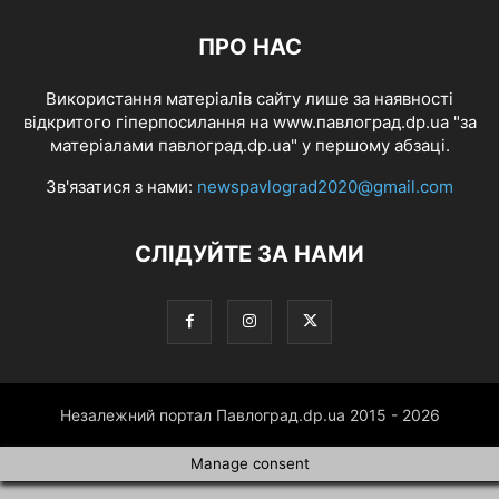
ПРО НАС
Використання матеріалів сайту лише за наявності
відкритого гіперпосилання на www.павлоград.dp.ua "за
матеріалами павлоград.dp.ua" у першому абзаці.
Зв'язатися з нами:
newspavlograd2020@gmail.com
СЛІДУЙТЕ ЗА НАМИ
Незалежний портал Павлоград.dp.ua 2015 - 2026
Manage consent