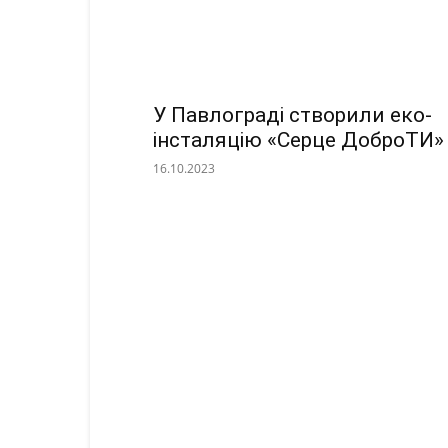
У Павлограді створили еко-
інсталяцію «Серце ДоброТИ»
16.10.2023