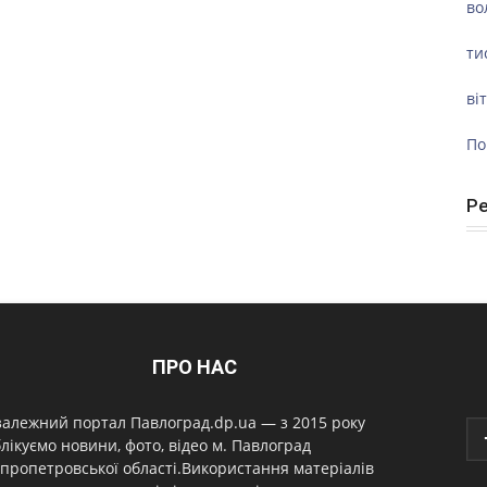
во
ти
ві
По
Р
ПРО НАС
алежний портал Павлоград.dp.ua — з 2015 року
лікуємо новини, фото, відео м. Павлоград
пропетровської області.Використання матеріалів