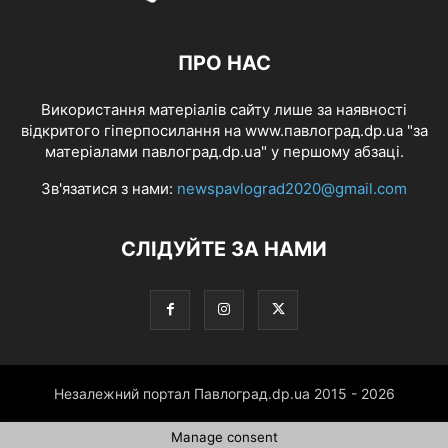
ПРО НАС
Використання матеріалів сайту лише за наявності
відкритого гіперпосилання на www.павлоград.dp.ua "за
матеріалами павлоград.dp.ua" у першому абзаці.
Зв'язатися з нами:
newspavlograd2020@gmail.com
СЛІДУЙТЕ ЗА НАМИ
Незалежний портал Павлоград.dp.ua 2015 - 2026
Manage consent