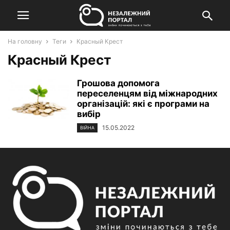
На головну
Теги
Красный Крест
Красный Крест
Грошова допомога
переселенцям від міжнародних
організацій: які є програми на
вибір
15.05.2022
ВІЙНА