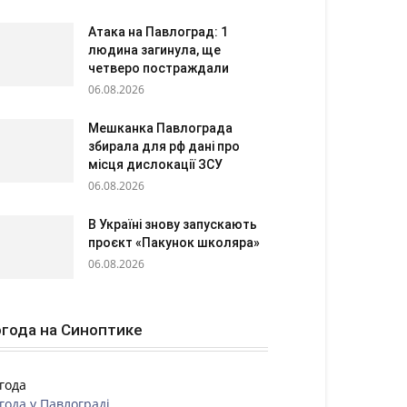
Атака на Павлоград: 1
людина загинула, ще
четверо постраждали
06.08.2026
Мешканка Павлограда
збирала для рф дані про
місця дислокації ЗСУ
06.08.2026
В Україні знову запускають
проєкт «Пакунок школяра»
06.08.2026
года на Синоптике
года
года у
Павлограді