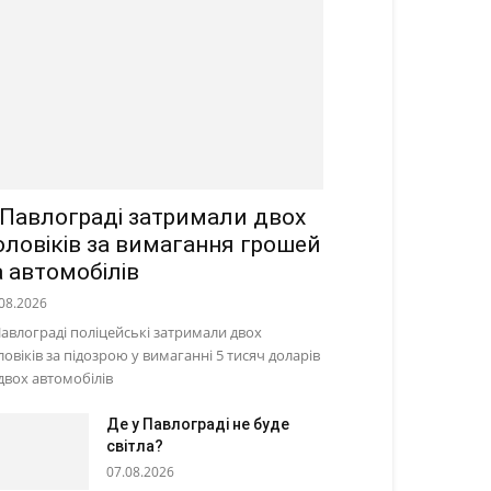
 Павлограді затримали двох
оловіків за вимагання грошей
а автомобілів
08.2026
Павлограді поліцейські затримали двох
ловіків за підозрою у вимаганні 5 тисяч доларів
 двох автомобілів
Де у Павлограді не буде
світла?
07.08.2026