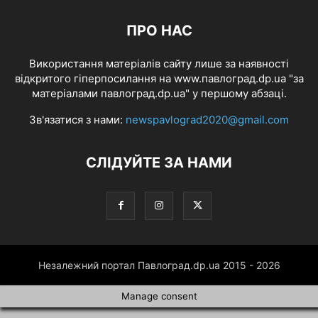
ПРО НАС
Використання матеріалів сайту лише за наявності
відкритого гіперпосилання на www.павлоград.dp.ua "за
матеріалами павлоград.dp.ua" у першому абзаці.
Зв'язатися з нами:
newspavlograd2020@gmail.com
СЛІДУЙТЕ ЗА НАМИ
Незалежний портал Павлоград.dp.ua 2015 - 2026
Manage consent