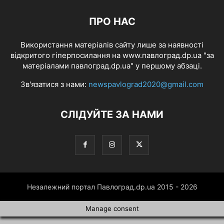
ПРО НАС
Використання матеріалів сайту лише за наявності
відкритого гіперпосилання на www.павлоград.dp.ua "за
матеріалами павлоград.dp.ua" у першому абзаці.
Зв'язатися з нами:
newspavlograd2020@gmail.com
СЛІДУЙТЕ ЗА НАМИ
Незалежний портал Павлоград.dp.ua 2015 - 2026
Manage consent