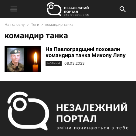
На головну
Теги
командир танка
командир танка
На Павлоградщині поховали
командира танка Миколу Липу
08.03.2023
НОВИНИ