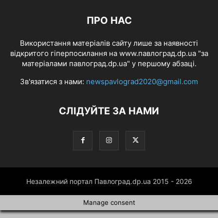
ПРО НАС
Використання матеріалів сайту лише за наявності
відкритого гіперпосилання на www.павлоград.dp.ua "за
матеріалами павлоград.dp.ua" у першому абзаці.
Зв'язатися з нами:
newspavlograd2020@gmail.com
СЛІДУЙТЕ ЗА НАМИ
Незалежний портал Павлоград.dp.ua 2015 - 2026
Manage consent