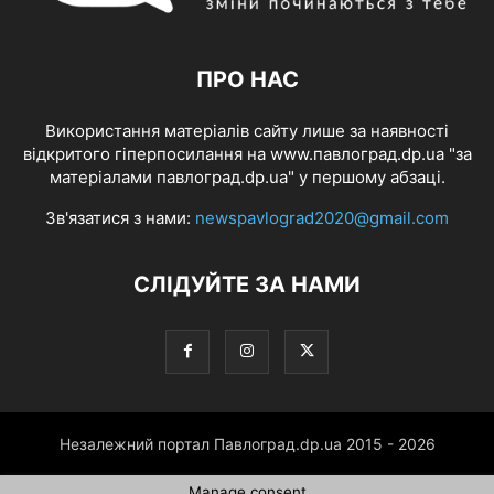
ПРО НАС
Використання матеріалів сайту лише за наявності
відкритого гіперпосилання на www.павлоград.dp.ua "за
матеріалами павлоград.dp.ua" у першому абзаці.
Зв'язатися з нами:
newspavlograd2020@gmail.com
СЛІДУЙТЕ ЗА НАМИ
Незалежний портал Павлоград.dp.ua 2015 - 2026
Manage consent