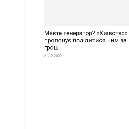
Маєте генератор? «Київстар»
пропонує поділитися ним за
гроші
21.12.2022