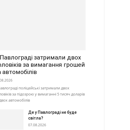
 Павлограді затримали двох
оловіків за вимагання грошей
а автомобілів
08.2026
Павлограді поліцейські затримали двох
ловіків за підозрою у вимаганні 5 тисяч доларів
 двох автомобілів
Де у Павлограді не буде
світла?
07.08.2026