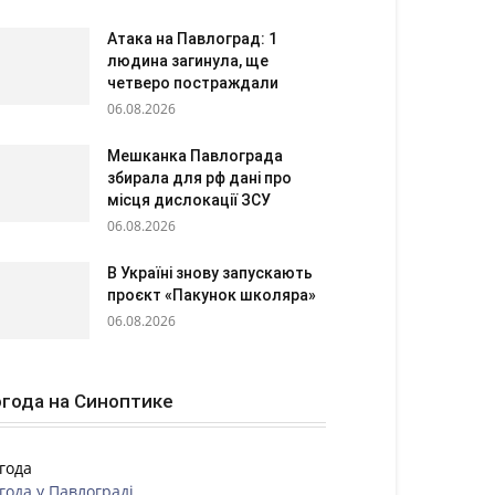
Атака на Павлоград: 1
людина загинула, ще
четверо постраждали
06.08.2026
Мешканка Павлограда
збирала для рф дані про
місця дислокації ЗСУ
06.08.2026
В Україні знову запускають
проєкт «Пакунок школяра»
06.08.2026
года на Синоптике
года
года у
Павлограді