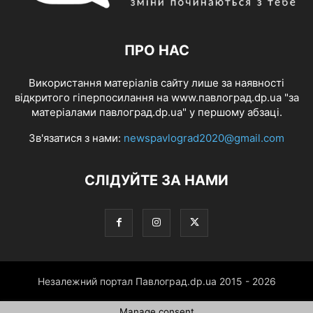
ПРО НАС
Використання матеріалів сайту лише за наявності
відкритого гіперпосилання на www.павлоград.dp.ua "за
матеріалами павлоград.dp.ua" у першому абзаці.
Зв'язатися з нами:
newspavlograd2020@gmail.com
СЛІДУЙТЕ ЗА НАМИ
Незалежний портал Павлоград.dp.ua 2015 - 2026
Manage consent