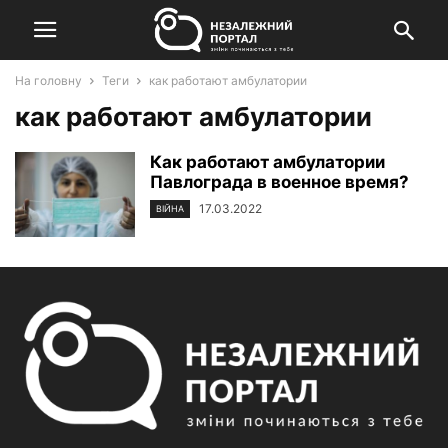
На головну
Теги
как работают амбулатории
как работают амбулатории
Как работают амбулатории
Павлограда в военное время?
17.03.2022
ВІЙНА