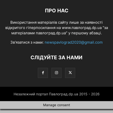
ПРО НАС
Використання матеріалів сайту лише за наявності
відкритого гіперпосилання на www.павлоград.dp.ua "за
матеріалами павлоград.dp.ua" у першому абзаці.
Зв'язатися з нами:
newspavlograd2020@gmail.com
СЛІДУЙТЕ ЗА НАМИ
Незалежний портал Павлоград.dp.ua 2015 - 2026
Manage consent