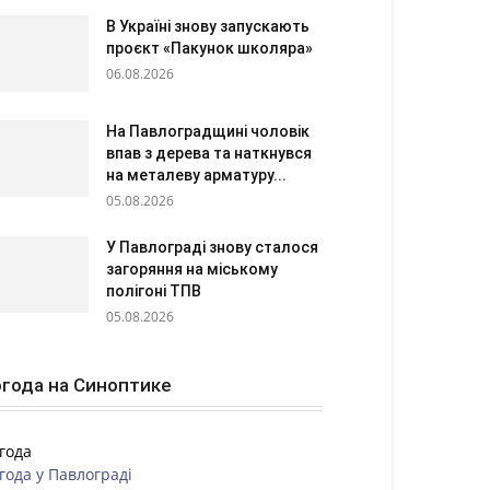
В Україні знову запускають
проєкт «Пакунок школяра»
06.08.2026
На Павлоградщині чоловік
впав з дерева та наткнувся
на металеву арматуру...
05.08.2026
У Павлограді знову сталося
загоряння на міському
полігоні ТПВ
05.08.2026
года на Синоптике
года
года у
Павлограді