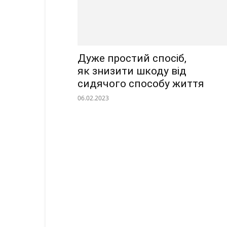
Дуже простий спосіб,
як знизити шкоду від
сидячого способу життя
06.02.2023