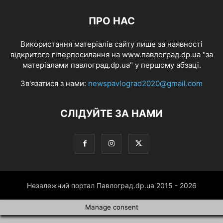
ПРО НАС
Використання матеріалів сайту лише за наявності
відкритого гіперпосилання на www.павлоград.dp.ua "за
матеріалами павлоград.dp.ua" у першому абзаці.
Зв'язатися з нами:
newspavlograd2020@gmail.com
СЛІДУЙТЕ ЗА НАМИ
Незалежний портал Павлоград.dp.ua 2015 - 2026
Manage consent