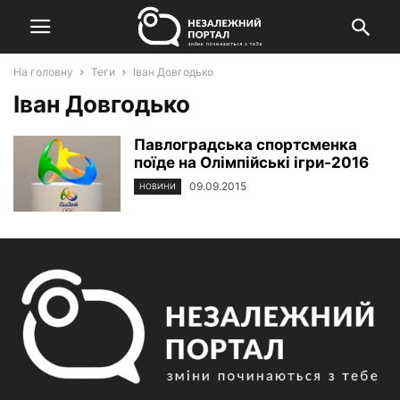
На головну
Теги
Іван Довгодько
Іван Довгодько
Павлоградська спортсменка
поїде на Олімпійські ігри-2016
09.09.2015
НОВИНИ