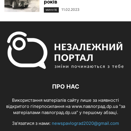
років
11.02.2023
МИНУЛЕ
ПРО НАС
Використання матеріалів сайту лише за наявності
відкритого гіперпосилання на www.павлоград.dp.ua "за
матеріалами павлоград.dp.ua" у першому абзаці.
Зв'язатися з нами:
newspavlograd2020@gmail.com