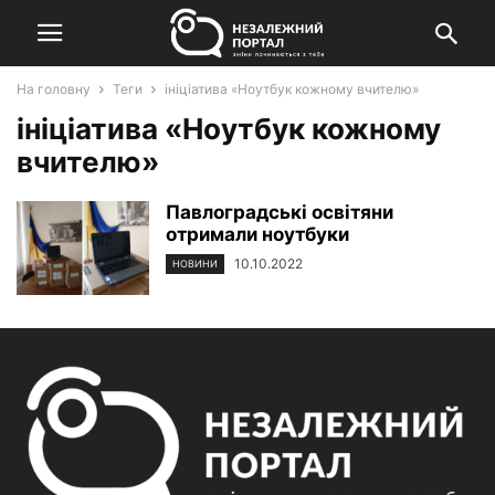
На головну
Теги
ініціатива «Ноутбук кожному вчителю»
ініціатива «Ноутбук кожному
вчителю»
Павлоградські освітяни
отримали ноутбуки
10.10.2022
НОВИНИ