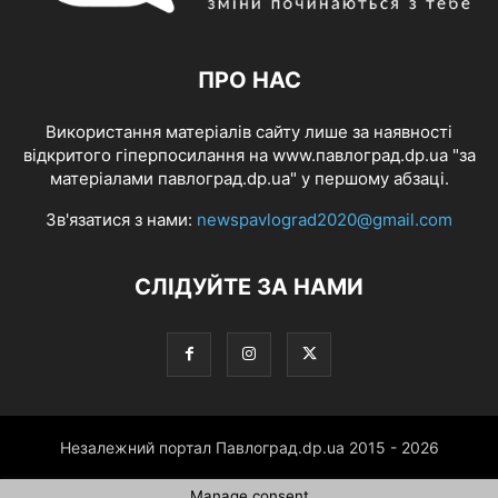
ПРО НАС
Використання матеріалів сайту лише за наявності
відкритого гіперпосилання на www.павлоград.dp.ua "за
матеріалами павлоград.dp.ua" у першому абзаці.
Зв'язатися з нами:
newspavlograd2020@gmail.com
СЛІДУЙТЕ ЗА НАМИ
Незалежний портал Павлоград.dp.ua 2015 - 2026
Manage consent