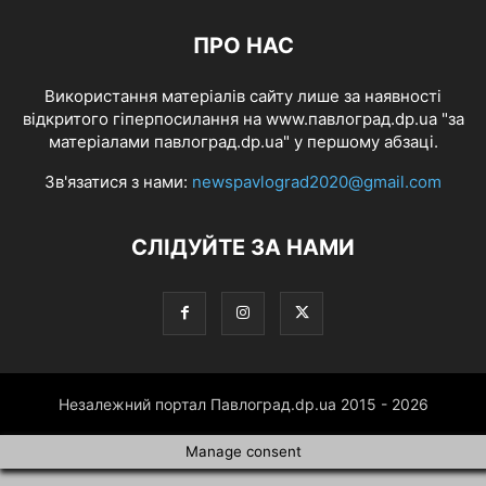
ПРО НАС
Використання матеріалів сайту лише за наявності
відкритого гіперпосилання на www.павлоград.dp.ua "за
матеріалами павлоград.dp.ua" у першому абзаці.
Зв'язатися з нами:
newspavlograd2020@gmail.com
СЛІДУЙТЕ ЗА НАМИ
Незалежний портал Павлоград.dp.ua 2015 - 2026
Manage consent