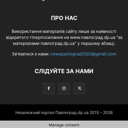
ПРО НАС
Використання матеріалів сайту лише за наявності
відкритого гіперпосилання на www.павлоград.dp.ua "за
матеріалами павлоград.dp.ua" у першому абзаці.
Зв'язатися з нами:
newspavlograd2020@gmail.com
СЛІДУЙТЕ ЗА НАМИ
Незалежний портал Павлоград.dp.ua 2015 - 2026
Manage consent