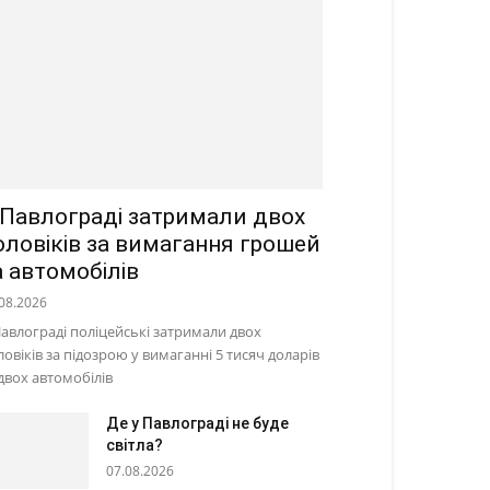
 Павлограді затримали двох
оловіків за вимагання грошей
а автомобілів
08.2026
Павлограді поліцейські затримали двох
ловіків за підозрою у вимаганні 5 тисяч доларів
 двох автомобілів
Де у Павлограді не буде
світла?
07.08.2026