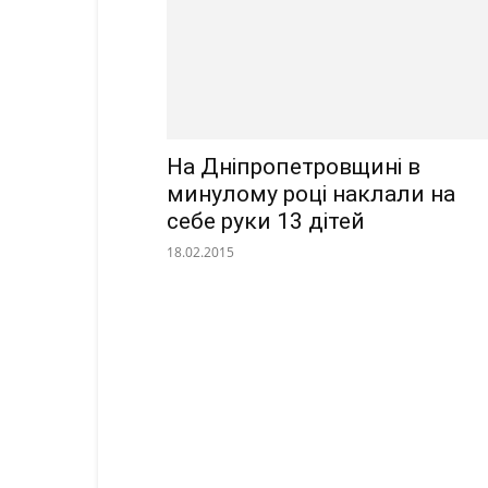
На Дніпропетровщині в
минулому році наклали на
себе руки 13 дітей
18.02.2015