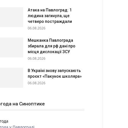
Атака на Павлоград: 1
людина загинула, ще
четверо постраждали
06.08.2026
Мешканка Павлограда
збирала для рф дані про
місця дислокації ЗСУ
06.08.2026
В Україні знову запускають
проєкт «Пакунок школяра»
06.08.2026
года на Синоптике
года
года у
Павлограді