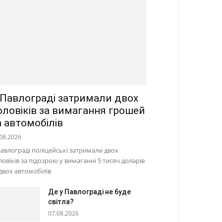
 Павлограді затримали двох
оловіків за вимагання грошей
а автомобілів
08.2026
Павлограді поліцейські затримали двох
ловіків за підозрою у вимаганні 5 тисяч доларів
 двох автомобілів
Де у Павлограді не буде
світла?
07.08.2026