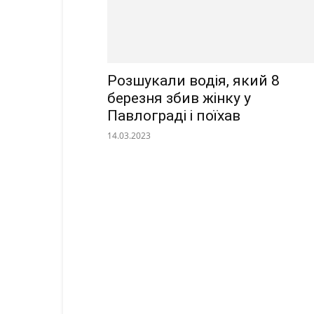
Розшукали водія, який 8
березня збив жінку у
Павлограді і поїхав
14.03.2023