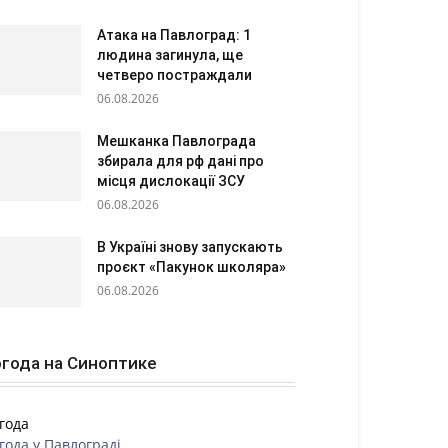
Атака на Павлоград: 1
людина загинула, ще
четверо постраждали
06.08.2026
Мешканка Павлограда
збирала для рф дані про
місця дислокації ЗСУ
06.08.2026
В Україні знову запускають
проєкт «Пакунок школяра»
06.08.2026
года на Синоптике
года
года у
Павлограді