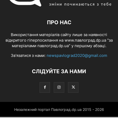
ПРО НАС
Використання матеріалів сайту лише за наявності
відкритого гіперпосилання на www.павлоград.dp.ua "за
матеріалами павлоград.dp.ua" у першому абзаці.
Зв'язатися з нами:
newspavlograd2020@gmail.com
СЛІДУЙТЕ ЗА НАМИ
Незалежний портал Павлоград.dp.ua 2015 - 2026