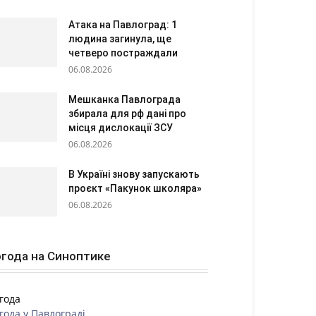
Атака на Павлоград: 1
людина загинула, ще
четверо постраждали
06.08.2026
Мешканка Павлограда
збирала для рф дані про
місця дислокації ЗСУ
06.08.2026
В Україні знову запускають
проєкт «Пакунок школяра»
06.08.2026
года на Синоптике
года
года у
Павлограді