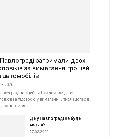
 Павлограді затримали двох
оловіків за вимагання грошей
а автомобілів
08.2026
Павлограді поліцейські затримали двох
ловіків за підозрою у вимаганні 5 тисяч доларів
 двох автомобілів
Де у Павлограді не буде
світла?
07.08.2026