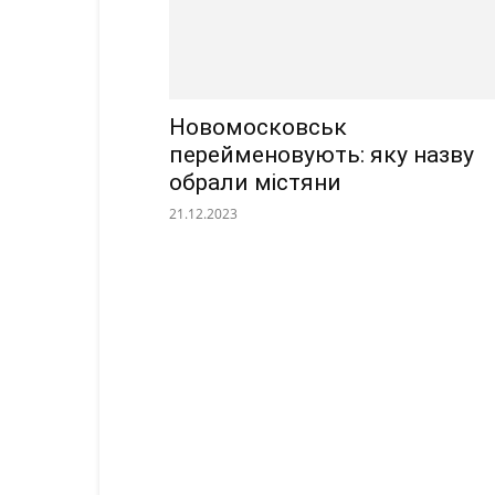
Новомосковськ
перейменовують: яку назву
обрали містяни
21.12.2023