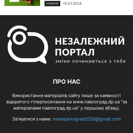
10.01.2024
НОВИНИ
ПРО НАС
Використання матеріалів сайту лише за наявності
відкритого гіперпосилання на www.павлоград.dp.ua "за
матеріалами павлоград.dp.ua" у першому абзаці.
Зв'язатися з нами:
newspavlograd2020@gmail.com