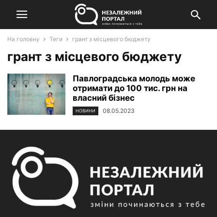
На головну
Теги
грант з місцевого бюджету
грант з місцевого бюджету
Павлоградська молодь може
отримати до 100 тис. грн на
власний бізнес
08.05.2023
НОВИНИ