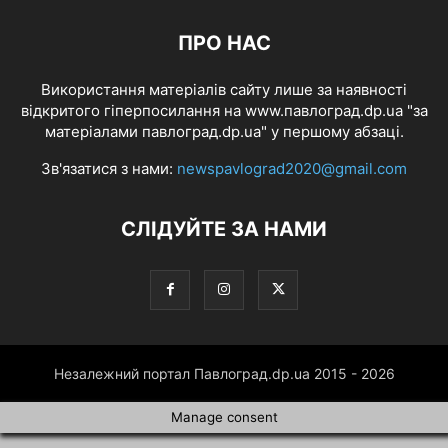
ПРО НАС
Використання матеріалів сайту лише за наявності
відкритого гіперпосилання на www.павлоград.dp.ua "за
матеріалами павлоград.dp.ua" у першому абзаці.
Зв'язатися з нами:
newspavlograd2020@gmail.com
СЛІДУЙТЕ ЗА НАМИ
Незалежний портал Павлоград.dp.ua 2015 - 2026
Manage consent