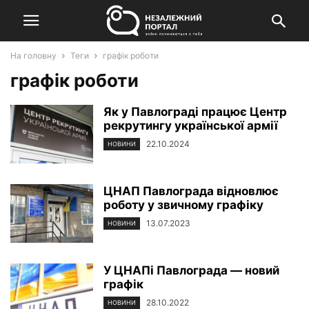
На головну
Теги
графік роботи
графік роботи
Як у Павлограді працює Центр
рекрутингу української армії
22.10.2024
НОВИНИ
ЦНАП Павлограда відновлює
роботу у звичному графіку
13.07.2023
НОВИНИ
У ЦНАПі Павлограда — новий
графік
28.10.2022
НОВИНИ