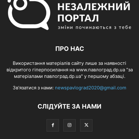
ПРО НАС
Використання матеріалів сайту лише за наявності
відкритого гіперпосилання на www.павлоград.dp.ua "за
матеріалами павлоград.dp.ua" у першому абзаці.
Зв'язатися з нами:
newspavlograd2020@gmail.com
СЛІДУЙТЕ ЗА НАМИ