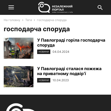
На головну
Теги
господарча споруда
господарча споруда
У Павлограді горіла господарча
споруда
04.04.2024
НОВИНИ
У Павлограді сталася пожежа
на приватному подвір’ї
10.04.2023
НОВИНИ