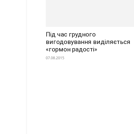
Під час грудного
вигодовування виділяється
«гормон радості»
07.08.2015