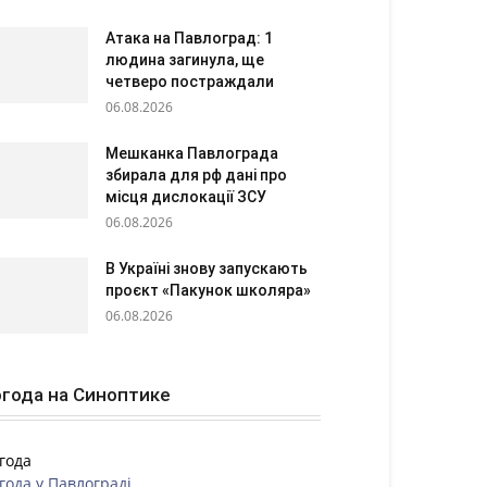
Атака на Павлоград: 1
людина загинула, ще
четверо постраждали
06.08.2026
Мешканка Павлограда
збирала для рф дані про
місця дислокації ЗСУ
06.08.2026
В Україні знову запускають
проєкт «Пакунок школяра»
06.08.2026
года на Синоптике
года
года у
Павлограді