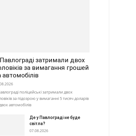
 Павлограді затримали двох
оловіків за вимагання грошей
а автомобілів
08.2026
Павлограді поліцейські затримали двох
ловіків за підозрою у вимаганні 5 тисяч доларів
 двох автомобілів
Де у Павлограді не буде
світла?
07.08.2026