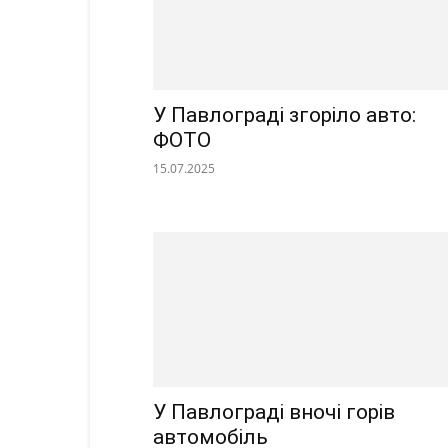
У Павлограді згоріло авто:
ФОТО
15.07.2025
У Павлограді вночі горів
автомобіль