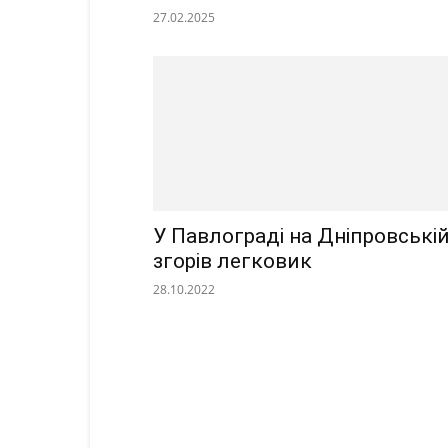
27.02.2025
У Павлограді на Дніпровські
згорів легковик
28.10.2022