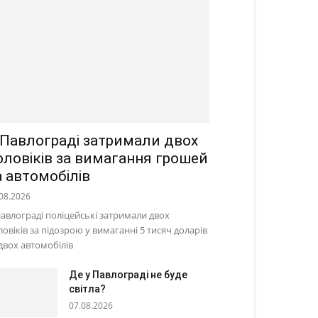
 Павлограді затримали двох
оловіків за вимагання грошей
а автомобілів
08.2026
Павлограді поліцейські затримали двох
ловіків за підозрою у вимаганні 5 тисяч доларів
 двох автомобілів
Де у Павлограді не буде
світла?
07.08.2026