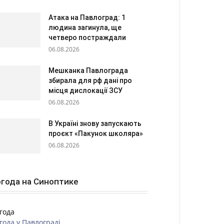
Атака на Павлоград: 1
людина загинула, ще
четверо постраждали
06.08.2026
Мешканка Павлограда
збирала для рф дані про
місця дислокації ЗСУ
06.08.2026
В Україні знову запускають
проєкт «Пакунок школяра»
06.08.2026
года на Синоптике
года
года у
Павлограді