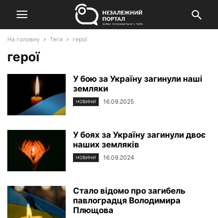
На головну
Теги
герої
герої
У бою за Україну загинули наші
земляки
16.09.2025
НОВИНИ
У боях за Україну загинули двоє
наших земляків
16.09.2024
НОВИНИ
Стало відомо про загибель
павлоградця Володимира
Плющова