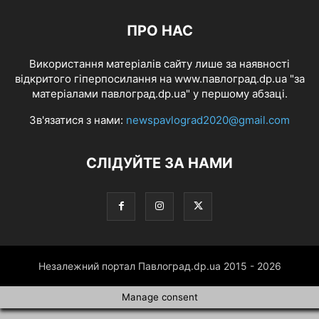
ПРО НАС
Використання матеріалів сайту лише за наявності
відкритого гіперпосилання на www.павлоград.dp.ua "за
матеріалами павлоград.dp.ua" у першому абзаці.
Зв'язатися з нами:
newspavlograd2020@gmail.com
СЛІДУЙТЕ ЗА НАМИ
Незалежний портал Павлоград.dp.ua 2015 - 2026
Manage consent