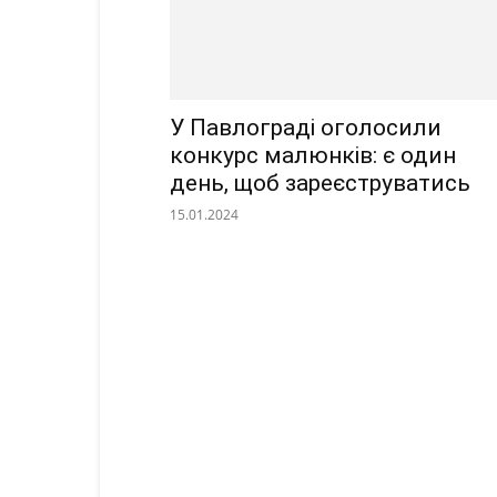
У Павлограді оголосили
конкурс малюнків: є один
день, щоб зареєструватись
15.01.2024