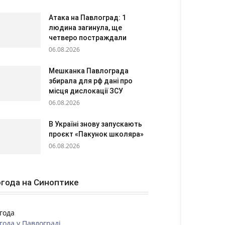
Атака на Павлоград: 1
людина загинула, ще
четверо постраждали
06.08.2026
Мешканка Павлограда
збирала для рф дані про
місця дислокації ЗСУ
06.08.2026
В Україні знову запускають
проєкт «Пакунок школяра»
06.08.2026
года на Синоптике
года
года у
Павлограді