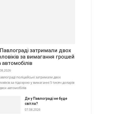
 Павлограді затримали двох
оловіків за вимагання грошей
а автомобілів
08.2026
Павлограді поліцейські затримали двох
ловіків за підозрою у вимаганні 5 тисяч доларів
 двох автомобілів
Де у Павлограді не буде
світла?
07.08.2026