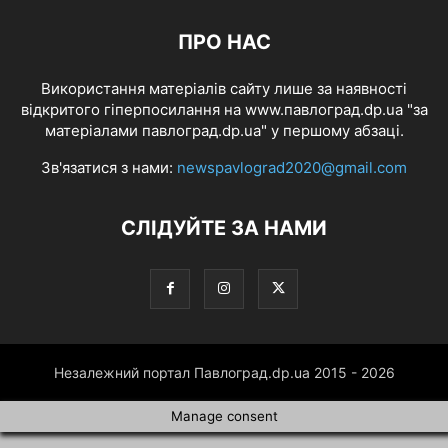
ПРО НАС
Використання матеріалів сайту лише за наявності
відкритого гіперпосилання на www.павлоград.dp.ua "за
матеріалами павлоград.dp.ua" у першому абзаці.
Зв'язатися з нами:
newspavlograd2020@gmail.com
СЛІДУЙТЕ ЗА НАМИ
Незалежний портал Павлоград.dp.ua 2015 - 2026
Manage consent