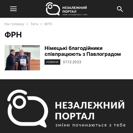
На головну
Теги
ФРН
ФРН
Німецькі благодійники
співпрацюють з Павлоградом
07.12.2023
НОВИНИ