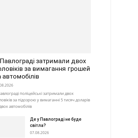
 Павлограді затримали двох
оловіків за вимагання грошей
а автомобілів
08.2026
Павлограді поліцейські затримали двох
ловіків за підозрою у вимаганні 5 тисяч доларів
 двох автомобілів
Де у Павлограді не буде
світла?
07.08.2026