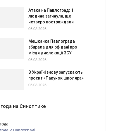
Атака на Павлоград: 1
людина загинула, ще
четверо постраждали
06.08.2026
Мешканка Павлограда
збирала для рф дані про
місця дислокації ЗСУ
06.08.2026
В Україні знову запускають
проєкт «Пакунок школяра»
06.08.2026
года на Синоптике
года
года у
Павлограді