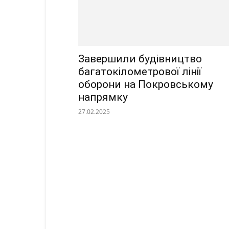
Завершили будівництво
багатокілометрової лінії
оборони на Покровському
напрямку
27.02.2025