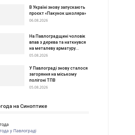
В Україні знову запускають
проєкт «Пакунок школяра»
06.08.2026
На Павлоградщині чоловік
впав з дерева та наткнувся
на металеву арматуру...
05.08.2026
У Павлограді знову сталося
загоряння на міському
полігоні ТПВ
05.08.2026
года на Синоптике
года
года у
Павлограді