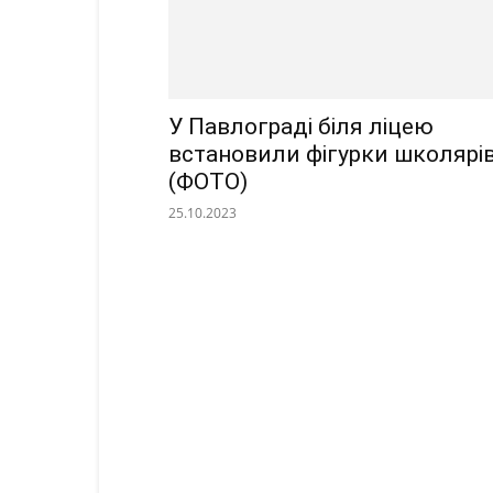
У Павлограді біля ліцею
встановили фігурки школярі
(ФОТО)
25.10.2023