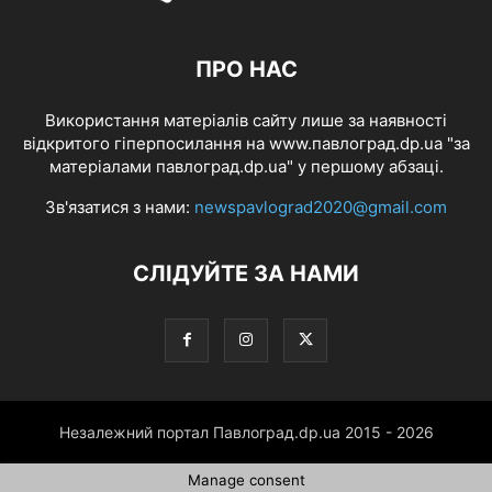
ПРО НАС
Використання матеріалів сайту лише за наявності
відкритого гіперпосилання на www.павлоград.dp.ua "за
матеріалами павлоград.dp.ua" у першому абзаці.
Зв'язатися з нами:
newspavlograd2020@gmail.com
СЛІДУЙТЕ ЗА НАМИ
Незалежний портал Павлоград.dp.ua 2015 - 2026
Manage consent